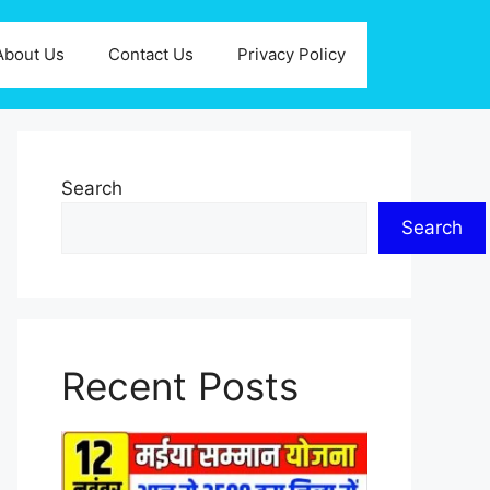
About Us
Contact Us
Privacy Policy
Search
Search
Recent Posts