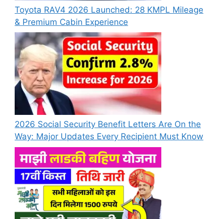
Toyota RAV4 2026 Launched: 28 KMPL Mileage
& Premium Cabin Experience
2026 Social Security Benefit Letters Are On the
Way: Major Updates Every Recipient Must Know