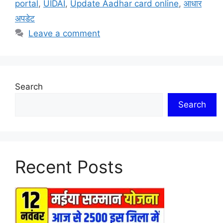
portal
,
UIDAI
,
Update Aadhar card online
,
आधार
अपडेट
Leave a comment
Search
Search
Recent Posts