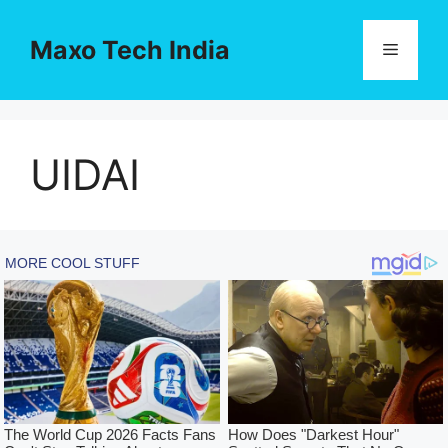
Skip
to
Maxo Tech India
Menu
content
UIDAI