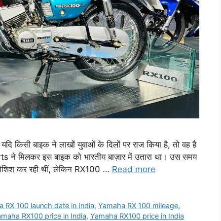
किसी बाइक ने लाखों युवाओं के दिलों पर राज किया है, तो वह है
 मिलकर इस बाइक को भारतीय बाज़ार में उतारा था। उस समय
 कोशिश कर रही थीं, लेकिन RX100 …
Read more
 RX 100 launch date in India
,
Yamaha RX 100 mileage
,
maha RX100 price in India
,
Yamaha RX100 price in India