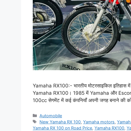
Yamaha RX100:- भारतीय मोटरसाइकिल इतिहास में यदि 
Yamaha RX100। 1985 में Yamaha और Escorts ने
100cc सेगमेंट में कई कंपनियाँ अपनी जगह बनाने की
Categories
Automobile
Tags
New Yamaha RX 100
,
Yamaha motors
,
Yamaha
Yamaha RX 100 on Road Price
,
Yamaha RX100
,
Ya